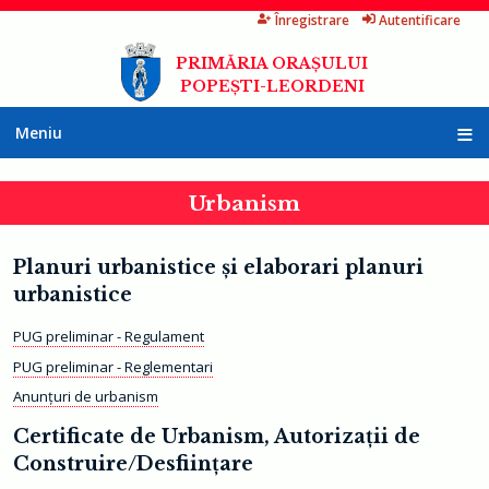
Înregistrare
Autentificare
Mergi
la
PRIMĂRIA ORAȘULUI
conţinutul
POPEȘTI-LEORDENI
principal
Meniu
A
c
Urbanism
a
s
ă
Planuri urbanistice și elaborari planuri
P
r
urbanistice
i
m
PUG preliminar - Regulament
ă
r
PUG preliminar - Reglementari
i
a
Anunțuri de urbanism
I
Certificate de Urbanism, Autorizaţii de
n
f
Construire/Desfiinţare
o
r