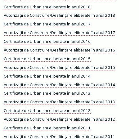
ț
ă
Certificate de Urbanism eliberate în anul 2018
d
e
Autorizaţii de Construire/Desființare eliberate în anul 2018
c
i
Certificate de Urbanism eliberate în anul 2017
z
i
Autorizaţii de Construire/Desființare eliberate în anul 2017
o
n
Certificate de Urbanism eliberate în anul 2016
a
l
Autorizaţii de Construire/Desființare eliberate în anul 2016
ă
Certificate de Urbanism eliberate în anul 2015
O
Autorizaţii de Construire/Desființare eliberate în anul 2015
r
a
Certificate de Urbanism eliberate în anul 2014
ș
Autorizaţii de Construire/Desființare eliberate în anul 2014
C
o
Certificate de Urbanism eliberate în anul 2013
n
t
Autorizaţii de Construire/Desființare eliberate în anul 2013
a
c
Certificate de Urbanism eliberate în anul 2012
t
Autorizaţii de Construire/Desființare eliberate în anul 2012
M
Certificate de Urbanism eliberate în anul 2011
o
n
Autorizaţii de Construire/Desființare eliberate în anul 2011
i