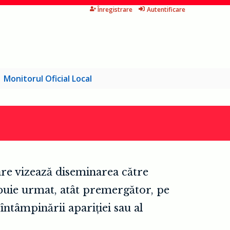
Înregistrare
Autentificare
Monitorul Oficial Local
care vizează diseminarea către
buie urmat, atât premergător, pe
întâmpinării apariției sau al