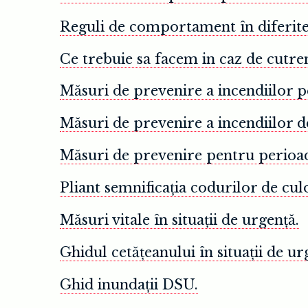
Reguli de comportament în diferite 
Ce trebuie sa facem in caz de cutr
Măsuri de prevenire a incendiilor p
Măsuri de prevenire a incendiilor de 
Măsuri de prevenire pentru perioad
Pliant semnificația codurilor de culo
Măsuri vitale în situații de urgență.
Ghidul cetățeanului în situații de ur
Ghid inundații DSU.