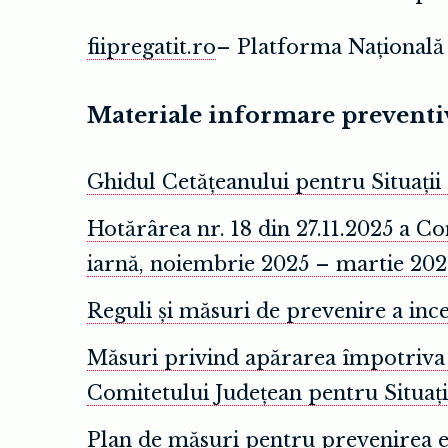
fiipregatit.ro
– Platforma Națională 
Materiale informare preventi
Ghidul Cetățeanului pentru Situații
Hotărârea nr. 18 din 27.11.2025 a C
iarnă, noiembrie 2025 – martie 2026,
Reguli și măsuri de prevenire a ince
Măsuri privind apărarea împotriva i
Comitetului Județean pentru Situații
Plan de măsuri pentru prevenirea ef