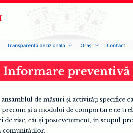
I
I
Transparență decizională
Oraș
Contact
Informare preventivă
 ansamblul de măsuri și activități specifice 
, precum și a modului de comportare ce tre
i de risc, cât și posteveniment, în scopul pre
a comunităților.