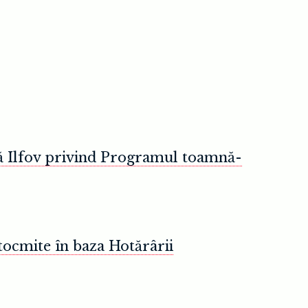
nță Ilfov privind Programul toamnă-
tocmite în baza Hotărârii