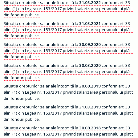
ț
Situația drepturilor salariale întocmită la
31.03.2022
conform art. 33
ă
alin. (1) din Legea nr. 153/2017 privind salarizarea personalului plătit
d
e
din fonduri publice.
c
i
Situația drepturilor salariale întocmită la
31.03.2021
conform art. 33
z
alin. (1) din Legea nr. 153/2017 privind salarizarea personalului plătit
i
o
din fonduri publice.
n
a
Situația drepturilor salariale întocmită la
30.09.2020
conform art. 33
l
alin. (1) din Legea nr. 153/2017 privind salarizarea personalului plătit
ă
din fonduri publice.
O
Situația drepturilor salariale întocmită la
30.03.2020
conform art. 33
r
alin. (1) din Legea nr. 153/2017 privind salarizarea personalului plătit
a
ș
din fonduri publice.
Situația drepturilor salariale întocmită la
30.09.2019
conform art. 33
C
o
alin. (1) din Legea nr. 153/2017 privind salarizarea personalului plătit
n
din fonduri publice.
t
a
Situația drepturilor salariale întocmită la
31.03.2019
conform art. 33
c
t
alin. (1) din Legea nr. 153/2017 privind salarizarea personalului plătit
din fonduri publice.
M
o
Situația drepturilor salariale întocmită la
30.09.2018
conform art. 33
n
alin. (1) din Legea nr. 153/2017 privind salarizarea personalului plătit
i