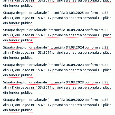
alin. (1) din Legea nr. 153/2017 privind salarizarea personalului plătit
m
din fonduri publice.
a
ț
Situația drepturilor salariale întocmită la
31.03.2025
conform art. 33
i
i
alin. (1) din Legea nr. 153/2017 privind salarizarea personalului plătit
d
din fonduri publice.
e
i
Situația drepturilor salariale întocmită la
30.09.2024
conform art. 33
n
t
alin. (1) din Legea nr. 153/2017 privind salarizarea personalului plătit
e
din fonduri publice.
r
e
Situația drepturilor salariale întocmită la
31.03.2024
conform art. 33
s
p
alin. (1) din Legea nr. 153/2017 privind salarizarea personalului plătit
u
din fonduri publice.
b
l
Situația drepturilor salariale întocmită la
30.09.2023
conform art. 33
i
alin. (1) din Legea nr. 153/2017 privind salarizarea personalului plătit
c
din fonduri publice.
T
Situația drepturilor salariale întocmită la
31.03.2023
conform art. 33
r
a
alin. (1) din Legea nr. 153/2017 privind salarizarea personalului plătit
n
din fonduri publice.
s
p
Situația drepturilor salariale întocmită la
30.09.2022
conform art. 33
a
r
alin. (1) din Legea nr. 153/2017 privind salarizarea personalului plătit
e
din fonduri publice.
n