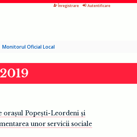
Înregistrare
Autentificare
Monitorul Oficial Local
l2019
e orașul Popești-Leordeni și
entarea unor servicii sociale