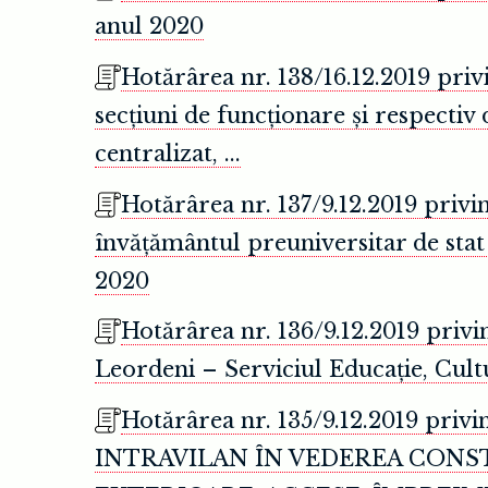
anul 2020
Hotărârea nr. 138/16.12.2019 privi
secțiuni de funcționare și respectiv
centralizat, ...
Hotărârea nr. 137/9.12.2019 priv
învățământul preuniversitar de stat 
2020
Hotărârea nr. 136/9.12.2019 privi
Leordeni – Serviciul Educație, Cultu
Hotărârea nr. 135/9.12.2019 pri
INTRAVILAN ÎN VEDEREA CONSTR