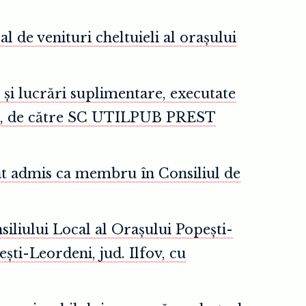
l de venituri cheltuieli al orașului
 și lucrări suplimentare, executate
eni, de către SC UTILPUB PREST
rat admis ca membru în Consiliul de
iliului Local al Orașului Popești-
ști-Leordeni, jud. Ilfov, cu