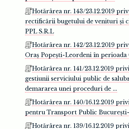
Hotărârea nr. 143/23.12.2019 priv
rectificării bugetului de venituri
PPL S.R.L
Hotărârea nr. 142/23.12.2019 priv
Oraș Popești-Leordeni în perioada 0
Hotărârea nr. 141/23.12.2019 priv
gestiunii serviciului public de salu
demararea unei proceduri de ...
Hotărârea nr. 140/16.12.2019 pri
pentru Transport Public București-
Hotărârea nr. 139/16.12.2019 privi