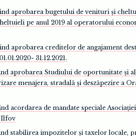
ind aprobarea bugetului de venituri și cheltu
 și cheltuieli pe anul 2019 al operatorului
ind aprobarea creditelor de angajament destin
1.01.2020- 31.12.2021.
ind aprobarea Studiului de oportunitate și al
brizare menajera, stradală și deszăpezire a O
vind acordarea de mandate speciale Asociați
Ilfov
nd stabilirea impozitelor și taxelor locale, 