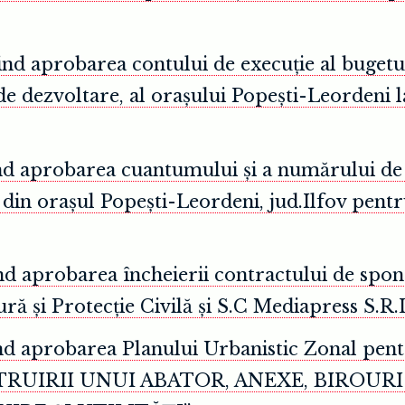
nd aprobarea contului de execuție al bugetulu
 de dezvoltare, al orașului Popești-Leordeni l
ind aprobarea cuantumului și a numărului de 
din orașul Popești-Leordeni, jud.Ilfov pentr
nd aprobarea încheierii contractului de spon
ră și Protecție Civilă și S.C Mediapress S.R.
vind aprobarea Planului Urbanistic Zonal 
UIRII UNUI ABATOR, ANEXE, BIROURI Ș