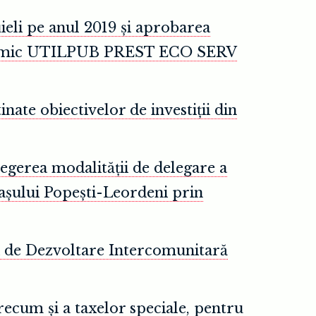
ieli pe anul 2019 și aprobarea
 economic UTILPUB PREST ECO SERV
ate obiectivelor de investiții din
egerea modalității de delegare a
rașului Popești-Leordeni prin
ei de Dezvoltare Intercomunitară
precum și a taxelor speciale, pentru