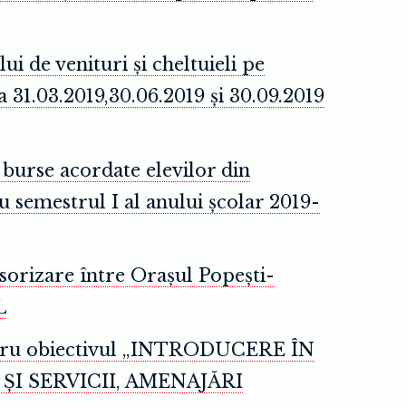
i de venituri și cheltuieli pe
a 31.03.2019,30.06.2019 și 30.09.2019
burse acordate elevilor din
u semestrul I al anului școlar 2019-
sorizare între Orașul Popești-
L
pentru obiectivul „INTRODUCERE ÎN
I SERVICII, AMENAJĂRI