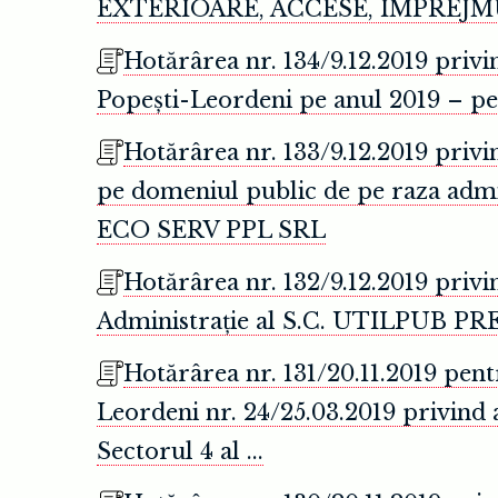
EXTERIOARE, ACCESE, ÎMPREJMU
Hotărârea nr. 134/9.12.2019 privin
Popești-Leordeni pe anul 2019 – pe cap
Hotărârea nr. 133/9.12.2019 privin
pe domeniul public de pe raza adm
ECO SERV PPL SRL
Hotărârea nr. 132/9.12.2019 priv
Administrație al S.C. UTILPUB PR
Hotărârea nr. 131/20.11.2019 pent
Leordeni nr. 24/25.03.2019 privind a
Sectorul 4 al ...