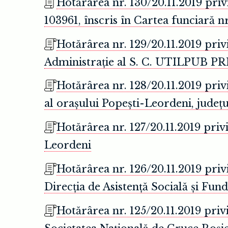
Hotărârea nr. 130/20.11.2019 pr
103961, înscris în Cartea funciară n
Hotărârea nr. 129/20.11.2019 pri
Administrație al S. C. UTILPUB P
Hotărârea nr. 128/20.11.2019 pri
al orașului Popești-Leordeni, județu
Hotărârea nr. 127/20.11.2019 privi
Leordeni
Hotărârea nr. 126/20.11.2019 pri
Direcția de Asistență Socială și Fun
Hotărârea nr. 125/20.11.2019 pri